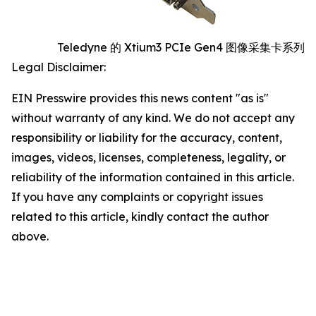
Teledyne 的 Xtium3 PCIe Gen4 图像采集卡系列
Legal Disclaimer:
EIN Presswire provides this news content "as is"
without warranty of any kind. We do not accept any
responsibility or liability for the accuracy, content,
images, videos, licenses, completeness, legality, or
reliability of the information contained in this article.
If you have any complaints or copyright issues
related to this article, kindly contact the author
above.