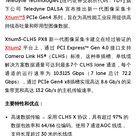
Teledyne Technologies [纽约证券交易所代码：TDY] 旗
下公司 Teledyne DALSA 宣布推出新一代图像采集卡
Xtium™3
PCIe Gen4 系列，旨在为高性能工业应用提供高
持续吞吐量和即用型图像数据。
Xtium3-CLHS PX8 新一代图像采集卡建立在经过验证的
Xtium2
平台上，通过 PCI Express™ Gen 4.0 接口支持
Camera Link HS®（CLHS）标准。这种单插槽、单线缆
解决方案数据通量可达到最多7个 CLHS lane 通道，每个
通道的运行速率为 10.3125 Gbps（7 lane 总计 72.2
Gbps），通过 PCIe Gen4 x8插槽实现高达 8.6 Gb/s 的采
集带宽和高达 13.2 Gb/s 的主机传输速率。
主要特性和优点：
高速数据传输 ̶ 采用 CLHS X 协议，具有超过 97% 的
数据包效率和 64/66 位编码。使用 7 通道AOC 线缆，
支持长度超过 30 米的长线缆