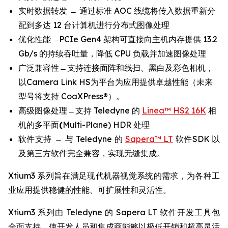
实时数据转发 ̶ 通过标准 AOC 线缆将传入数据重新分
配到多达 12 台计算机进行分布式图像处理
优化性能 ̶ PCIe Gen4 架构可直接向主机内存提供 13.2
Gb/s 的持续吞吐量，降低 CPU 负载并加速图像处理
广泛兼容性 ̶ 支持连接面阵和线扫、黑白及彩色相机，
以Camera Link HS为平台为应用提供卓越性能（未来
型号将支持 CoaXPress®）。
高级图像处理 ̶ 支持 Teledyne 的
Linea™ HS2 16K
相
机的多平面
(
Multi-Plane) HDR 处理
软件支持 ̶ 与 Teledyne 的
Sapera™ LT
软件SDK 以
及第三方软件完全兼容，实现无缝集成。
Xtium3 系列旨在满足现代机器视觉系统的需求，为各种工
业应用提供稳健的性能、可扩展性和灵活性。
Xtium3 系列由 Teledyne 的 Sapera LT 软件开发工具包
全面支持，使开发人员和集成商能够以极低开销和超高灵活