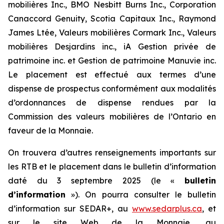
mobilières Inc., BMO Nesbitt Burns Inc., Corporation
Canaccord Genuity, Scotia Capitaux Inc., Raymond
James Ltée, Valeurs mobilières Cormark Inc., Valeurs
mobilières Desjardins inc., iA Gestion privée de
patrimoine inc. et Gestion de patrimoine Manuvie inc.
Le placement est effectué aux termes d’une
dispense de prospectus conformément aux modalités
d’ordonnances de dispense rendues par la
Commission des valeurs mobilières de l’Ontario en
faveur de la Monnaie.
On trouvera d’autres renseignements importants sur
les RTB et le placement dans le bulletin d’information
daté du 3 septembre 2025 (le «
bulletin
d’information
»). On pourra consulter le bulletin
d’information sur SEDAR+, au
www.sedarplus.ca
, et
sur le site Web de la Monnaie, au