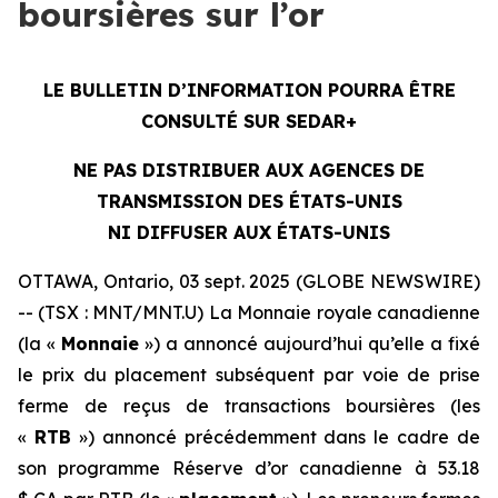
boursières sur l’or
LE BULLETIN D’INFORMATION POURRA ÊTRE
CONSULTÉ SUR SEDAR+
NE PAS DISTRIBUER AUX AGENCES DE
TRANSMISSION DES ÉTATS-UNIS
NI DIFFUSER AUX ÉTATS-UNIS
OTTAWA, Ontario, 03 sept. 2025 (GLOBE NEWSWIRE)
-- (TSX : MNT/MNT.U) La Monnaie royale canadienne
(la «
Monnaie
») a annoncé aujourd’hui qu’elle a fixé
le prix du placement subséquent par voie de prise
ferme de reçus de transactions boursières (les
«
RTB
») annoncé précédemment dans le cadre de
son programme Réserve d’or canadienne à 53.18