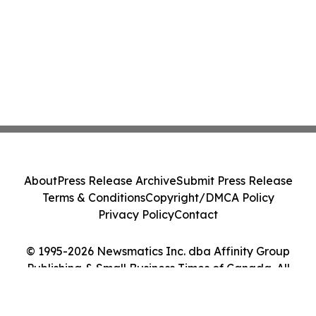
About
Press Release Archive
Submit Press Release
Terms & Conditions
Copyright/DMCA Policy
Privacy Policy
Contact
© 1995-2026 Newsmatics Inc. dba Affinity Group
Publishing & Small Business Times of Canada. All
Rights Reserved.