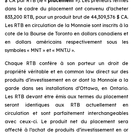
$ CA par RTB (le «
placement
»). Les preneurs fermes
dans le cadre du placement ont convenu d’acheter
833,200 RTB, pour un produit brut de 44,309,576 $ CA.
Les RTB en circulation de la Monnaie sont inscrits à la
cote de la Bourse de Toronto en dollars canadiens et
en dollars américains respectivement sous les
symboles « MNT » et « MNT.U ».
Chaque RTB confère à son porteur un droit de
propriété véritable et en common law direct sur des
produits d’investissement en or dont la Monnaie a la
garde dans ses installations d’Ottawa, en Ontario.
Les RTB devant être émis aux termes du placement
seront identiques aux RTB actuellement en
circulation et sont parfaitement interchangeables
avec ceux-ci. Le produit net du placement sera
affecté à l’achat de produits d’investissement en or