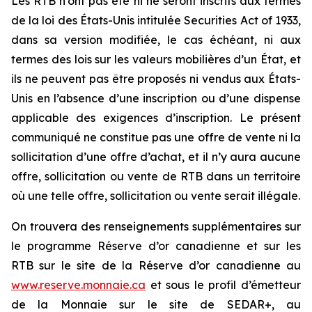
Les RTB n’ont pas été ni ne seront inscrits aux termes
de la loi des États-Unis intitulée
Securities Act of 1933
,
dans sa version modifiée, le cas échéant, ni aux
termes des lois sur les valeurs mobilières d’un État, et
ils ne peuvent pas être proposés ni vendus aux États-
Unis en l’absence d’une inscription ou d’une dispense
applicable des exigences d’inscription. Le présent
communiqué ne constitue pas une offre de vente ni la
sollicitation d’une offre d’achat, et il n’y aura aucune
offre, sollicitation ou vente de RTB dans un territoire
où une telle offre, sollicitation ou vente serait illégale.
On trouvera des renseignements supplémentaires sur
le programme Réserve d’or canadienne et sur les
RTB sur le site de la Réserve d’or canadienne au
www.reserve.monnaie.ca
et sous le profil d’émetteur
de la Monnaie sur le site de SEDAR+, au