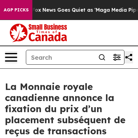
xist
Fox News Goes Quiet as 'Maga Media Pipeline' Ba
AGP PICKS
La Monnaie royale
canadienne annonce la
fixation du prix d’un
placement subséquent de
reçus de transactions